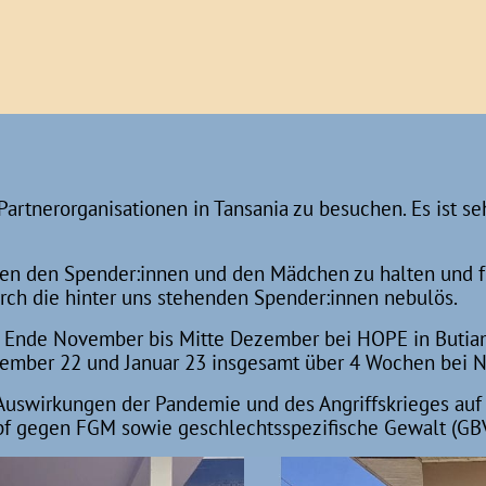
artnerorganisationen in Tansania zu besuchen. Es ist seh
en den Spender:innen und den Mädchen zu halten und für
urch die hinter uns stehenden Spender:innen nebulös.
ar Ende November bis Mitte Dezember bei HOPE in But
zember 22 und Januar 23 insgesamt über 4 Wochen bei 
rkungen der Pandemie und des Angriffskrieges auf die
f gegen FGM sowie geschlechtsspezifische Gewalt (GBV)