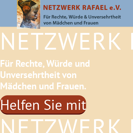
NETZWERK R
Für Rechte, Würde und
Unversehrtheit von
Mädchen und Frauen.
Helfen Sie mit
NETZWERK R