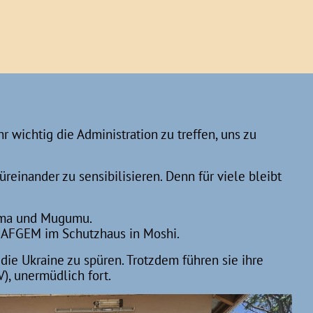
r wichtig die Administration zu treffen, uns zu
einander zu sensibilisieren. Denn für viele bleibt
iama und Mugumu.
NAFGEM im Schutzhaus in Moshi.
 Ukraine zu spüren. Trotzdem führen sie ihre
, unermüdlich fort.