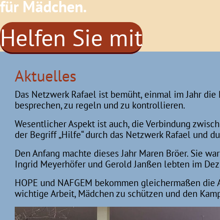
für Mädchen.
Helfen Sie mit
Aktuelles
Das Netzwerk Rafael ist bemüht, einmal im Jahr die P
besprechen, zu regeln und zu kontrollieren.
Wesentlicher Aspekt ist auch, die Verbindung zwisch
der Begriff „Hilfe“ durch das Netzwerk Rafael und d
Den Anfang machte dieses Jahr Maren Bröer. Sie w
Ingrid Meyerhöfer und Gerold Janßen lebten im De
HOPE und NAFGEM bekommen gleichermaßen die Auswi
wichtige Arbeit, Mädchen zu schützen und den Kamp