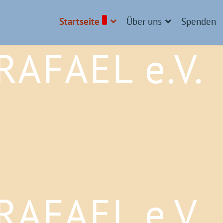
Startseite
Über uns
Spenden
AFAEL e.V.
AFAEL e.V.