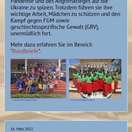
Pandemie und des Angriffskrieges auf die
Ukraine zu spüren. Trotzdem führen sie ihre
wichtige Arbeit, Mädchen zu schützen und den
Kampf gegen FGM sowie
geschlechtsspezifische Gewalt (GBV),
unermüdlich fort.
Mehr dazu erfahren Sie im Bereich
"
Rundbriefe
".
16. März 2022