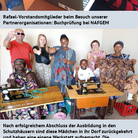
Rafael-Vorstandsmitglieder beim Besuch unserer
Partnerorganisationen: Buchprüfung bei NAFGEM
Nach erfolgreichem Abschluss der Ausbildung in den
Schutzhäusern sind diese Mädchen in ihr Dorf zurückgekehrt
und haben eine eigene Werkstatt aufgemacht. Die