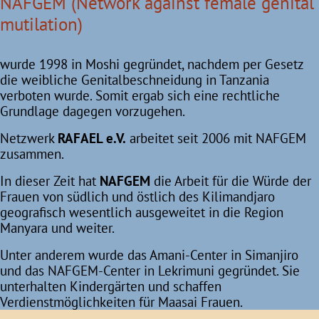
NAFGEM (Network against female genital
mutilation)
wurde 1998 in Moshi gegründet, nachdem per Gesetz
die weibliche Genitalbeschneidung in Tanzania
verboten wurde. Somit ergab sich eine rechtliche
Grundlage dagegen vorzugehen.
Netzwerk
RAFAEL e.V.
arbeitet seit 2006 mit NAFGEM
zusammen.
In dieser Zeit hat
NAFGEM
die Arbeit für die Würde der
Frauen von südlich und östlich des Kilimandjaro
geografisch wesentlich ausgeweitet in die Region
Manyara und weiter.
Unter anderem wurde das Amani-Center in Simanjiro
und das NAFGEM-Center in Lekrimuni gegründet. Sie
unterhalten Kindergärten und schaffen
Verdienstmöglichkeiten für Maasai Frauen.