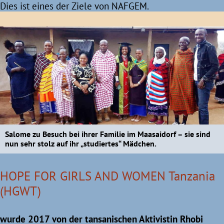
Dies ist eines der Ziele von NAFGEM.
Salome zu Besuch bei ihrer Familie im Maasaidorf – sie sind
nun sehr stolz auf ihr „studiertes“ Mädchen.
HOPE FOR GIRLS AND WOMEN Tanzania
(HGWT)
wurde 2017 von der tansanischen Aktivistin Rhobi