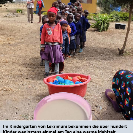
Im Kindergarten von Lekrimuni bekommen die über hundert
Kinder wenigstens einmal am Tag eine warme Mahlzeit