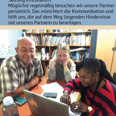
Möglichst regelmäßig besuchen wir unsere Partner
persönlich. Das erleichtert die Kommunikation und
hilft uns, die auf dem Weg liegenden Hindernisse
mit unseren Partnern zu beseitigen.