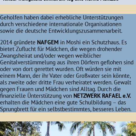
Geholfen haben dabei erhebliche Unterstützungen
durch verschiedene internationale Organisationen
sowie die deutsche Entwicklungszusammenarbeit.
2014 gründete
NAFGEM
in Moshi ein Schutzhaus. Es
bietet Zuflucht für Mädchen, die wegen drohender
Zwangsheirat und/oder wegen weiblicher
Genitalverstümmelung aus ihren Dörfern geflohen sind
oder von dort gerettet wurden. Oft würden sie mit
einem Mann, der ihr Vater oder Großvater sein könnte,
als zweite oder dritte Frau verheiratet werden. Gewalt
gegen Frauen und Mädchen sind Alltag. Durch die
finanzielle Ünterstützung von
NETZWERK RAFAEL e.V.
erhalten die Mädchen eine gute Schulbildung – das
Sprungbrett für ein selbstbestimmtes, besseres Leben.